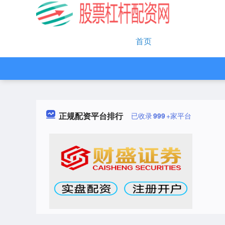
首页
正规配资平台排行
已收录
999
+家平台