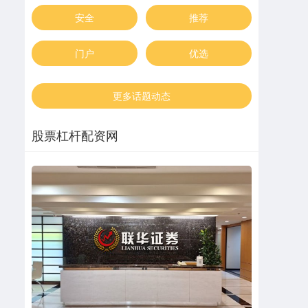
安全
推荐
门户
优选
更多话题动态
股票杠杆配资网