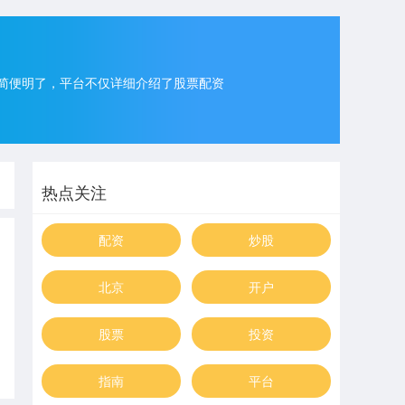
简便明了，平台不仅详细介绍了股票配资
热点关注
配资
炒股
北京
开户
股票
投资
指南
平台