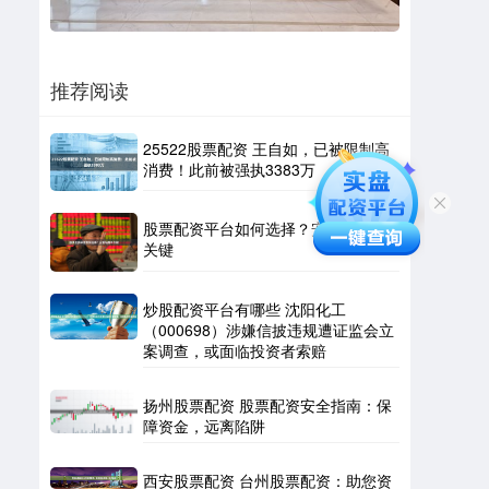
推荐阅读
25522股票配资 王自如，已被限制高
消费！此前被强执3383万
股票配资平台如何选择？安全与费率
关键
炒股配资平台有哪些 沈阳化工
（000698）涉嫌信披违规遭证监会立
案调查，或面临投资者索赔
扬州股票配资 股票配资安全指南：保
障资金，远离陷阱
西安股票配资 台州股票配资：助您资