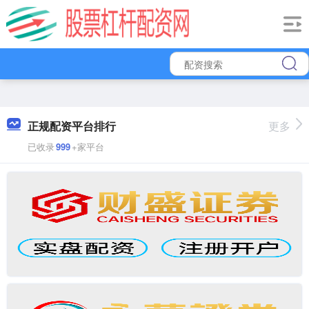
正规配资平台排行
更多
已收录
999
+家平台