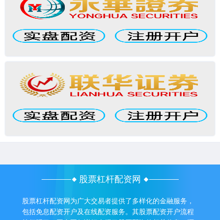
股票杠杆配资网
股票杠杆配资网为广大交易者提供了多样化的金融服务，
包括免息配资开户及在线配资服务。其股票配资开户流程