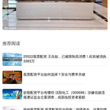
推荐阅读
25522股票配资 王自如，已被限制高消费！此前被强执
3383万
股票配资平台如何选择？安全与费率关键
炒股配资平台有哪些 沈阳化工（000698）涉嫌信披违
规遭证监会立案调查，或面临投资者索赔
扬州股票配资 股票配资安全指南：保障资金，远离陷阱