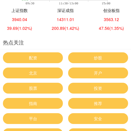
上证指数
深证成指
创业板指
3940.04
14311.01
3563.12
39.69
(1.02%)
200.89
(1.42%)
47.56
(1.35%)
热点关注
配资
炒股
北京
开户
股票
投资
指南
推荐
平台
安全