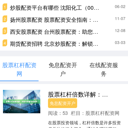
炒股配资平台有哪些 沈阳化工（000698）涉嫌信披违规遭证监会立案调查，或面临投资者索赔
06-02
1
扬州股票配资 股票配资安全指南：保障资金，远离陷阱
11-07
2
西安股票配资 台州股票配资：助您资金倍增，投资无忧
12-08
3
期货配资招聘 北京炒股配资：解锁资金杠杆，助您投资腾飞
03-03
4
股票杠杆配资
免息配资开
在线配资服
网
户
务
股票杠杆倍数详解：风险与收益平衡指南
免息配资开户
阅读：
53
栏目：
股票杠杆配资网
在股票投资领域，杠杆倍数是许多投资