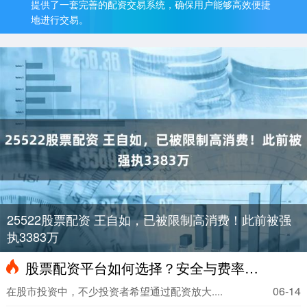
提供了一套完善的配资交易系统，确保用户能够高效便捷
地进行交易。
25522股票配资 王自如，已被限制高消费！此前被强
执3383万
股票配资平台如何选择？安全与费率关键
06-14
在股市投资中，不少投资者希望通过配资放大....