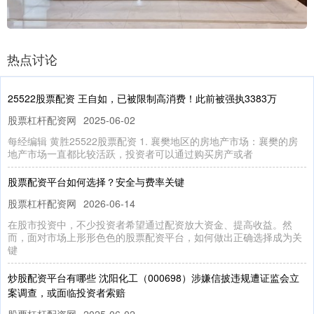
热点讨论
25522股票配资 王自如，已被限制高消费！此前被强执3383万
股票杠杆配资网
2025-06-02
每经编辑 黄胜25522股票配资 1. 襄樊地区的房地产市场：襄樊的房
地产市场一直都比较活跃，投资者可以通过购买房产或者
股票配资平台如何选择？安全与费率关键
股票杠杆配资网
2026-06-14
在股市投资中，不少投资者希望通过配资放大资金、提高收益。然
而，面对市场上形形色色的股票配资平台，如何做出正确选择成为关
键
炒股配资平台有哪些 沈阳化工（000698）涉嫌信披违规遭证监会立
案调查，或面临投资者索赔
股票杠杆配资网
2025-06-02