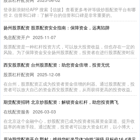
登录新浪财经APP 搜索【信披】查看更多考评等级炒股配资平台有哪
些 2. 信誉和口碑：了解平台的信誉和口碑是非常重要的。
扬州股票配资 股票配资安全指南：保障资金，远离陷阱
免息配资开户
2025-11-07
股票配资是一种杠杆投资方式，可以放大投资收益，但也存在一定的
风险。为了保障资金安全扬州股票配资，投资者在进行股票配资时应
西安股票配资 台州股票配资：助您资金倍增，投资无忧
股票杠杆配资网
2025-12-08
在台州，股票配资正成为投资者资金倍增的利器。通过股票配资，投
资者可以放大自己的资金西安股票配资，从而获得更高的投资收益。
期货配资招聘 北京炒股配资：解锁资金杠杆，助您投资腾飞
在线配资服务
2026-03-03
在北京这个金融中心，炒股配资已成为投资者拓展资金渠道、提升收
益率的有效手段。通过配资，投资者可以放大资金杠杆，以小博大，
原油期货配资开户 野村：维持华虹半导体“中性”评级 目标价16.4港元