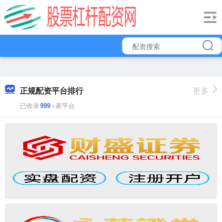
正规配资平台排行
更多
已收录
999
+家平台