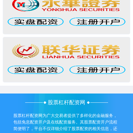
股票杠杆配资网
股票杠杆配资网为广大交易者提供了多样化的金融服务，
包括免息配资开户及在线配资服务。其股票配资开户流程
简便明了，平台不仅详细介绍了股票配资的相关信息，还