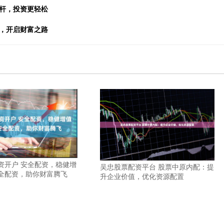
杠杆，投资更轻松
杆，开启财富之路
资开户 安全配资，稳健增
吴忠股票配资平台 股票中原内配：提
全配资，助你财富腾飞
升企业价值，优化资源配置