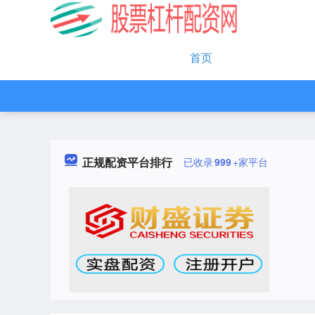
首页
正规配资平台排行
已收录
999
+家平台