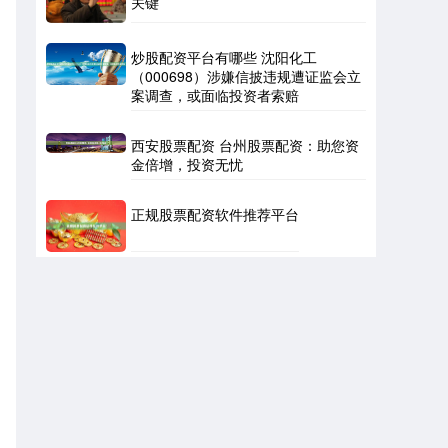
关键
炒股配资平台有哪些 沈阳化工
（000698）涉嫌信披违规遭证监会立
案调查，或面临投资者索赔
西安股票配资 台州股票配资：助您资
金倍增，投资无忧
正规股票配资软件推荐平台