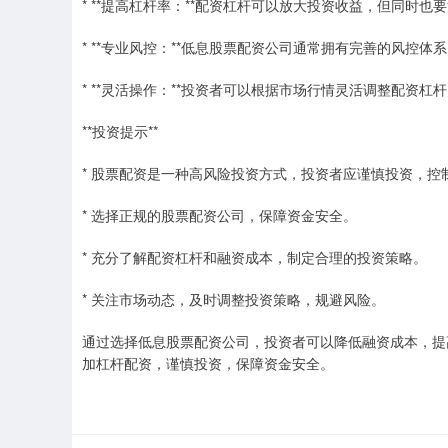
* **提高杠杆率：**配资杠杆可以放大投资收益，但同时也
* **专业风控：**低息股票配资公司通常拥有完善的风控
* **灵活操作：**投资者可以根据市场行情灵活调整配资杠
**投资提示**
* 股票配资是一种高风险投资方式，投资者应谨慎投资，控
* 选择正规的股票配资公司，保障资金安全。
* 充分了解配资杠杆和融资成本，制定合理的投资策略。
* 关注市场动态，及时调整投资策略，规避风险。
通过选择低息股票配资公司，投资者可以降低融资成本，提
加杠杆配资，谨慎投资，保障资金安全。