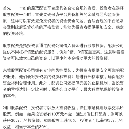
首先，一个好的股票配资平台应具备合法合规的资质。投资者在选择
股票配资平台时，首先要确保该平台具备相关的金融牌照和监管资
质，这样可以有效避免投资者的资金安全问题。合法合规的平台通常
会受到政府监管机构的严格监管，能够为投资者提供更加安全、稳定
的投资环境。
股票配资是指投资者通过配资公司借入资金进行股票投资。配资公司
提供不同杠杆倍数的配资服务，例如2倍、3倍甚至更高。这意味着投
资者可以放大自己的资金，以更少的本金撬动更大的投资额。
东莞股票配资公司拥有专业的风控团队，为投资者提供安全可靠的配
资服务。他们会对投资者的资质和投资计划进行严格审核，确保配资
资金得到合理使用。此外，配资公司还提供完善的止损机制，当投资
者的亏损达到一定比例时，系统会自动平仓，最大程度地保护投资者
的本金。
利用股票配资，投资者可以放大投资收益，抓住市场机遇股票交易所
股票。例如，如果投资者有10万元本金，通过3倍杠杆配资，则可以
获得30万元的投资额。如果股票上涨10%，投资者可以获得3万元的
收益，相当于本金的30%。