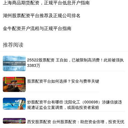
上海商品期货配资，正规平台低息开户指南
湖州股票配资平台推荐及正规公司排名
金牛配资开户流程与正规平台指南
推荐阅读
25522股票配资 王自如，已被限制高消费！此前被强执
3383万
股票配资平台如何选择？安全与费率关键
炒股配资平台有哪些 沈阳化工（000698）涉嫌信披违
规遭证监会立案调查，或面临投资者索赔
西安股票配资 台州股票配资：助您资金倍增，投资无忧