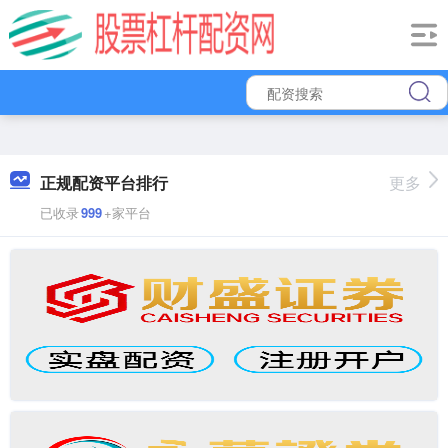
正规配资平台排行
更多
已收录
999
+家平台