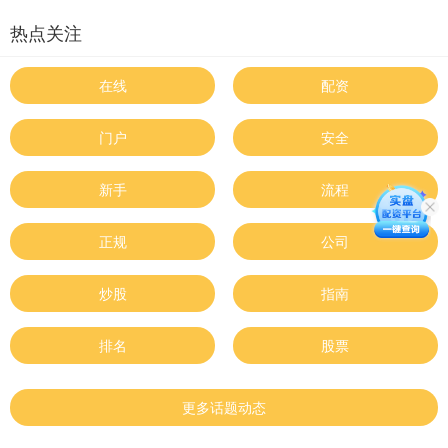
热点关注
在线
配资
门户
安全
新手
流程
正规
公司
炒股
指南
排名
股票
更多话题动态