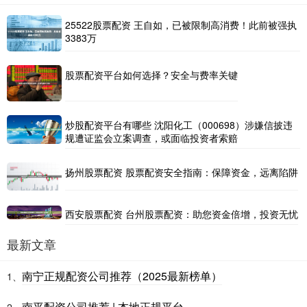
25522股票配资 王自如，已被限制高消费！此前被强执
3383万
股票配资平台如何选择？安全与费率关键
炒股配资平台有哪些 沈阳化工（000698）涉嫌信披违
规遭证监会立案调查，或面临投资者索赔
扬州股票配资 股票配资安全指南：保障资金，远离陷阱
西安股票配资 台州股票配资：助您资金倍增，投资无忧
最新文章
南宁正规配资公司推荐（2025最新榜单）
1、
南平配资公司推荐 | 本地正规平台
2、