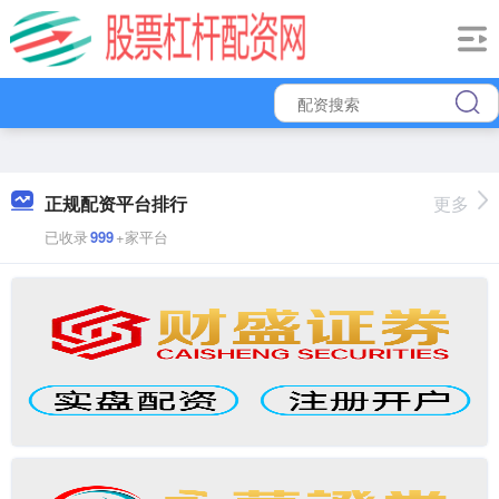
正规配资平台排行
更多
已收录
999
+家平台