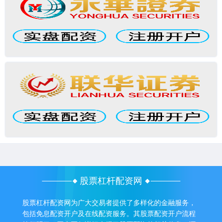
股票杠杆配资网
股票杠杆配资网为广大交易者提供了多样化的金融服务，
包括免息配资开户及在线配资服务。其股票配资开户流程