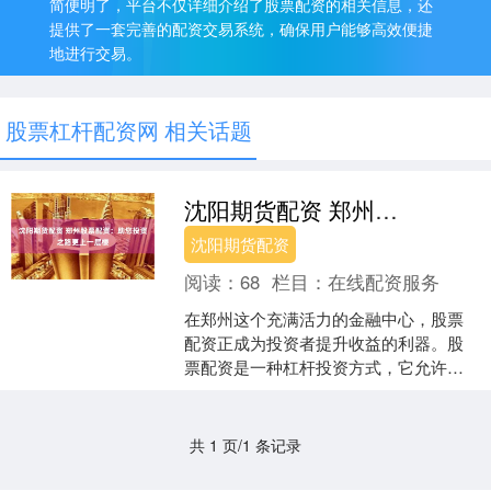
简便明了，平台不仅详细介绍了股票配资的相关信息，还
提供了一套完善的配资交易系统，确保用户能够高效便捷
地进行交易。
股票杠杆配资网 相关话题
沈阳期货配资 郑州股票配资：助您投资之路更上一层楼
沈阳期货配资
阅读：
68
栏目：
在线配资服务
在郑州这个充满活力的金融中心，股票
配资正成为投资者提升收益的利器。股
票配资是一种杠杆投资方式，它允许投
资者以较小的本金撬动更大的资金沈阳
期货配资，从而放大投资收....
共 1 页/1 条记录