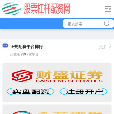
正规配资平台排行
更多
已收录
999
+家平台