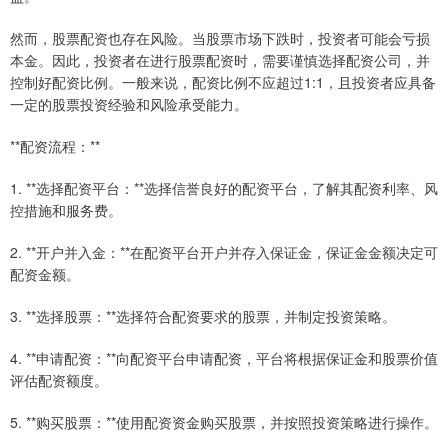
然而，股票配资也存在风险。当股票市场下跌时，投资者可能会亏损
本金。因此，投资者在进行股票配资时，需要谨慎选择配资公司，并
控制好配资比例。一般来说，配资比例不应超过1:1，且投资者应具备
一定的股票投资经验和风险承受能力。
**配资流程：**
1. **选择配资平台：**选择信誉良好的配资平台，了解其配资利率、风
控措施和服务费。
2. **开户并入金：**在配资平台开户并存入保证金，保证金金额决定可
配资金额。
3. **选择股票：**选择符合配资要求的股票，并制定投资策略。
4. **申请配资：**向配资平台申请配资，平台将根据保证金和股票价值
评估配资额度。
5. **购买股票：**使用配资资金购买股票，并按照投资策略进行操作。