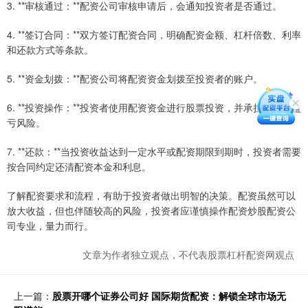
3. **审核通过：**配资公司审核申请后，会通知投资者是否通过。
4. **签订合同：**双方签订配资合同，明确配资金额、杠杆倍数、利率
和还款方式等条款。
5. **资金划拨：**配资公司将配资资金划拨至投资者的账户。
6. **投资操作：**投资者使用配资资金进行股票投资，并承担相应的盈
亏风险。
7. **还款：**当投资收益达到一定水平或配资期限到期时，投资者需要
按合同约定还清配资本金和利息。
了解配资要求和流程，有助于投资者做出明智的决策。配资虽然可以
放大收益，但也伴随较高的风险，投资者应谨慎操作配资炒股配资公
司专业，量力而行。
文章为作者独立观点，不代表股票杠杆配资网观点
上一篇：
股票开哪个证券公司好 国际期货配资：解锁全球市场无