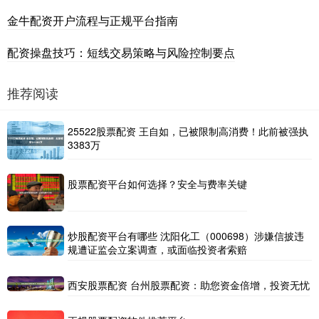
金牛配资开户流程与正规平台指南
配资操盘技巧：短线交易策略与风险控制要点
推荐阅读
25522股票配资 王自如，已被限制高消费！此前被强执
3383万
股票配资平台如何选择？安全与费率关键
炒股配资平台有哪些 沈阳化工（000698）涉嫌信披违
规遭证监会立案调查，或面临投资者索赔
西安股票配资 台州股票配资：助您资金倍增，投资无忧