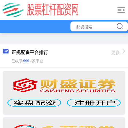
正规配资平台排行
更多
已收录
999
+家平台